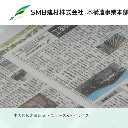
中大規模木造建築
>
ニュース&トピックス